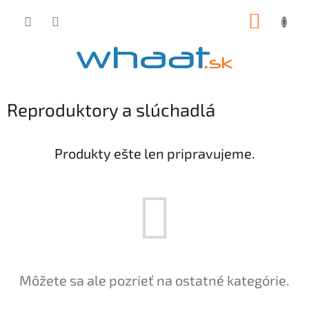
Prejsť
NÁKUP
na
obsah
KOŠÍK
Reproduktory a slúchadlá
Produkty ešte len pripravujeme.
Môžete sa ale pozrieť na ostatné kategórie.