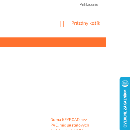
Prihlásenie
NÁKUPNÝ
Prázdny košík
KOŠÍK
Guma KEYROAD bez
PVC, mix pastelových