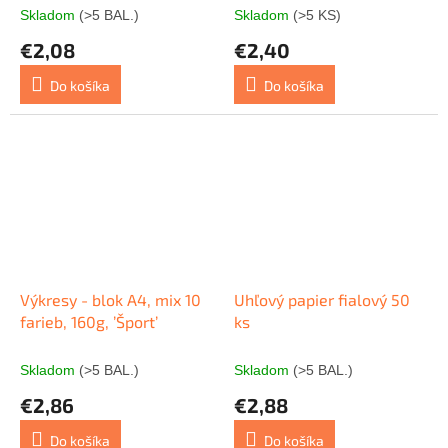
Skladom
(>5 BAL.)
Skladom
(>5 KS)
€2,08
€2,40
Do košíka
Do košíka
Výkresy - blok A4, mix 10
Uhľový papier fialový 50
farieb, 160g, ’Šport’
ks
Skladom
(>5 BAL.)
Skladom
(>5 BAL.)
€2,86
€2,88
Do košíka
Do košíka