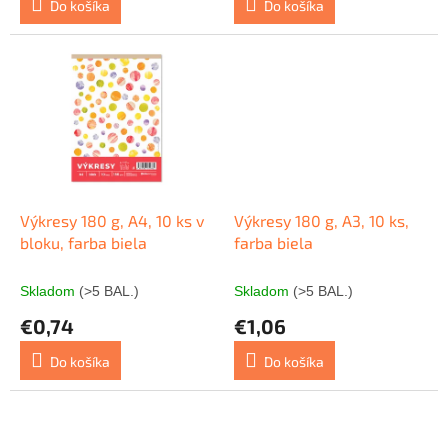
Do košíka
Do košíka
Výkresy 180 g, A4, 10 ks v
Výkresy 180 g, A3, 10 ks,
bloku, farba biela
farba biela
Skladom
(>5 BAL.)
Skladom
(>5 BAL.)
€0,74
€1,06
Do košíka
Do košíka