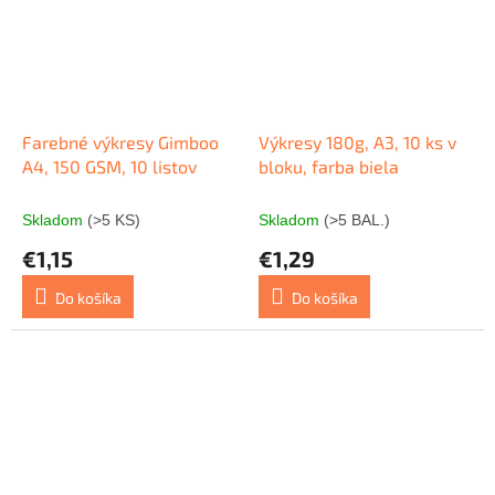
Farebné výkresy Gimboo
Výkresy 180g, A3, 10 ks v
A4, 150 GSM, 10 listov
bloku, farba biela
Skladom
(>5 KS)
Skladom
(>5 BAL.)
€1,15
€1,29
Do košíka
Do košíka