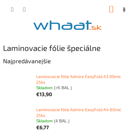
Prejsť
NÁKUP
na
obsah
KOŠÍK
Laminovacie fólie špeciálne
Najpredávanejšie
Laminovacie fólie Admire EasyFold A3 80mic
25ks
Skladom
(>5 BAL.)
€13,90
Laminovacie fólie Admire EasyFold A4 80mic
25ks
Skladom
(4 BAL.)
€6,77