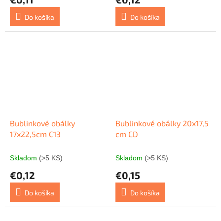
Do košíka
Do košíka
Bublinkové obálky
Bublinkové obálky 20x17,5
17x22,5cm C13
cm CD
Skladom
(>5 KS)
Skladom
(>5 KS)
€0,12
€0,15
Do košíka
Do košíka