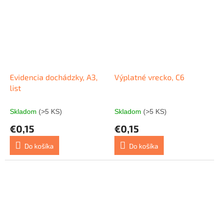
Evidencia dochádzky, A3,
Výplatné vrecko, C6
list
Skladom
(>5 KS)
Skladom
(>5 KS)
€0,15
€0,15
Do košíka
Do košíka