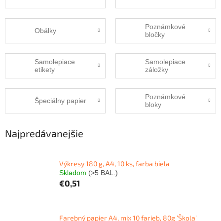
Poznámkové
Obálky
bločky
Samolepiace
Samolepiace
etikety
záložky
Poznámkové
Špeciálny papier
bloky
Najpredávanejšie
Výkresy 180 g, A4, 10 ks, farba biela
Skladom
(>5 BAL.)
€0,51
Farebný papier A4, mix 10 farieb, 80g ’Škola’