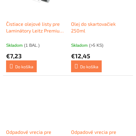
Čistiace olejové listy pre
Olej do skartovačiek
Laminátory Leitz Premium
250ml
A3/A4, 5ks
Skladom
(1 BAL.)
Skladom
(>5 KS)
€7,23
€12,45
Do košíka
Do košíka
Odpadové vrecia pre
Odpadové vrecia pre