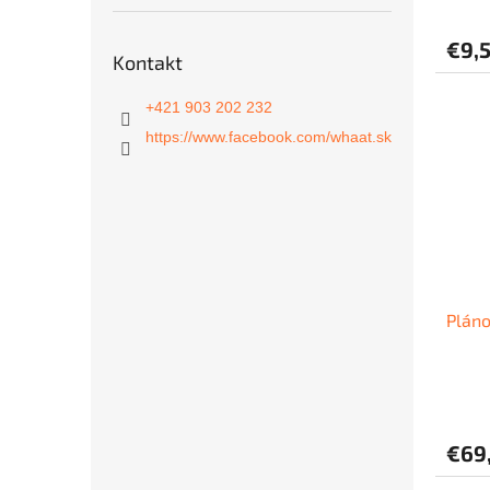
€9,
Kontakt
+421 903 202 232
https://www.facebook.com/whaat.sk
Pláno
€69