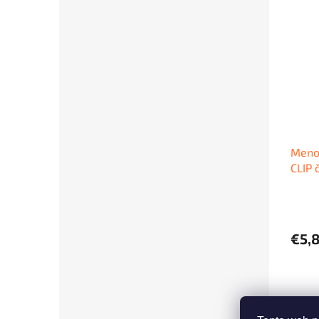
Meno
CLIP 
€5,8