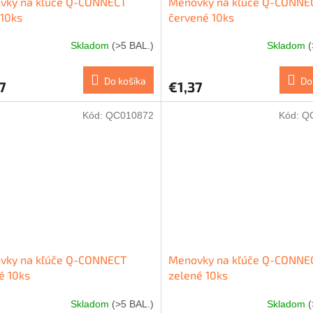
vky na kľúče Q-CONNECT
Menovky na kľúče Q-CONNE
 10ks
červené 10ks
Skladom
(>5 BAL.)
Skladom
(
Do košíka
Do
7
€1,37
Kód:
QC010872
Kód:
Q
vky na kľúče Q-CONNECT
Menovky na kľúče Q-CONNE
é 10ks
zelené 10ks
Skladom
(>5 BAL.)
Skladom
(