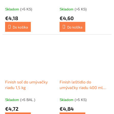
Skladom
(>5 KS)
Skladom
(>5 KS)
€4,18
€4,60
Do košíka
Do košíka
Finish soľ do umývačky
Finish leštidlo do
riadu 1,5 kg
umývačky riadu 400 ml
Lemon
Skladom
(>5 BAL.)
Skladom
(>5 KS)
€4,72
€4,84