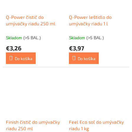
Q-Power čistič do
Q-Power leštidlo do
umývačky riadu 250 ml
umývačky riadu 1 l
Skladom
(>5 BAL.)
Skladom
(>5 BAL.)
€3,26
€3,97
Do košíka
Do košíka
Finish čistič do umývačky
Feel Eco soľ do umývačky
riadu 250 ml
riadu 1 kg