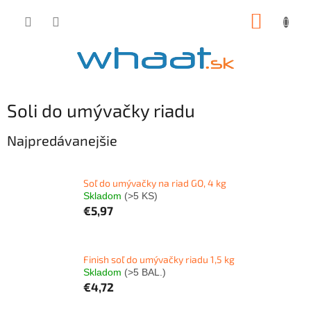
Prejsť
NÁKUP
na
obsah
KOŠÍK
Soli do umývačky riadu
Najpredávanejšie
Soľ do umývačky na riad GO, 4 kg
Skladom
(>5 KS)
€5,97
Finish soľ do umývačky riadu 1,5 kg
Skladom
(>5 BAL.)
€4,72