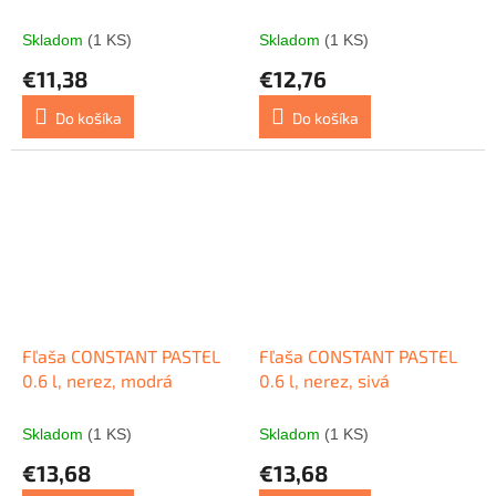
Crystal sklenená 0,7 l
Skladom
(1 KS)
Skladom
(1 KS)
€11,38
€12,76
Do košíka
Do košíka
Fľaša CONSTANT PASTEL
Fľaša CONSTANT PASTEL
0.6 l, nerez, modrá
0.6 l, nerez, sivá
Skladom
(1 KS)
Skladom
(1 KS)
€13,68
€13,68