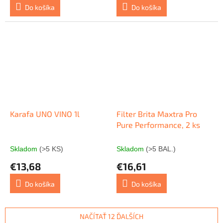
Do košíka
Do košíka
Karafa UNO VINO 1l
Filter Brita Maxtra Pro
Pure Performance, 2 ks
Skladom
(>5 KS)
Skladom
(>5 BAL.)
€13,68
€16,61
Do košíka
Do košíka
NAČÍTAŤ 12 ĎALŠÍCH