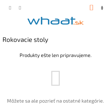
Prejsť
NÁKUP
na
obsah
KOŠÍK
Rokovacie stoly
Produkty ešte len pripravujeme.
Môžete sa ale pozrieť na ostatné kategórie.