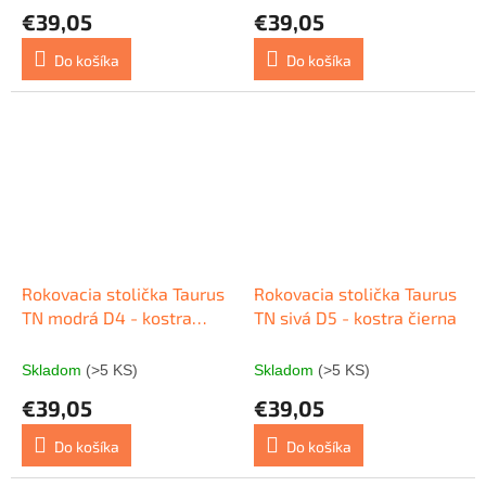
€39,05
€39,05
Do košíka
Do košíka
Rokovacia stolička Taurus
Rokovacia stolička Taurus
TN modrá D4 - kostra
TN sivá D5 - kostra čierna
čierna
Skladom
(>5 KS)
Skladom
(>5 KS)
€39,05
€39,05
Do košíka
Do košíka