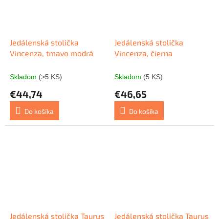
Jedálenská stolička
Jedálenská stolička
Vincenza, tmavo modrá
Vincenza, čierna
Skladom
(>5 KS)
Skladom
(5 KS)
€44,74
€46,65
Do košíka
Do košíka
Jedálenská stolička Taurus
Jedálenská stolička Taurus