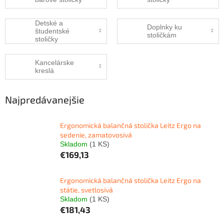
Detské a
Doplnky ku
študentské
stoličkám
stoličky
Kancelárske
kreslá
Najpredávanejšie
Ergonomická balančná stolička Leitz Ergo na
sedenie, zamatovosivá
Skladom
(1 KS)
€169,13
Ergonomická balančná stolička Leitz Ergo na
státie, svetlosivá
Skladom
(1 KS)
€181,43