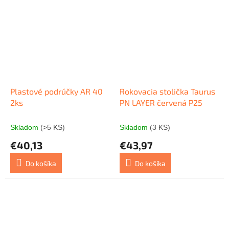
Plastové podrúčky AR 40
Rokovacia stolička Taurus
2ks
PN LAYER červená P25
Skladom
(>5 KS)
Skladom
(3 KS)
€40,13
€43,97
Do košíka
Do košíka