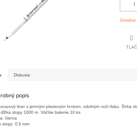
Detailné
TLAČ
s
Diskusia
robný popis
orazový liner s jemným plastovým hrotom, odolným voči tlaku. Šírka st
dĺžka stopy 1000 m. Väčšie balenie 10 ks.
a: čierna
a stopy: 0,5 mm