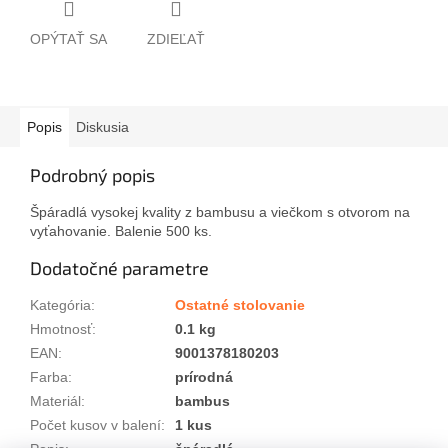
OPÝTAŤ SA
ZDIEĽAŤ
Popis
Diskusia
Podrobný popis
Špáradlá vysokej kvality z bambusu a viečkom s otvorom na
vyťahovanie. Balenie 500 ks.
Dodatočné parametre
Kategória
:
Ostatné stolovanie
Hmotnosť
:
0.1 kg
EAN
:
9001378180203
Farba
:
prírodná
Materiál
:
bambus
Počet kusov v balení
:
1 kus