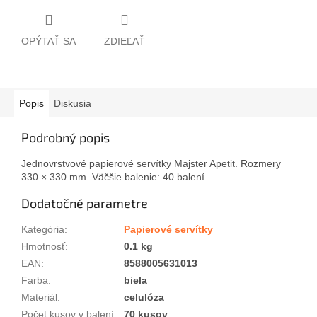
OPÝTAŤ SA
ZDIEĽAŤ
Popis
Diskusia
Podrobný popis
Jednovrstvové papierové servítky Majster Apetit. Rozmery
330 × 330 mm. Väčšie balenie: 40 balení.
Dodatočné parametre
Kategória
:
Papierové servítky
Hmotnosť
:
0.1 kg
EAN
:
8588005631013
Farba
:
biela
Materiál
:
celulóza
Počet kusov v balení
:
70 kusov