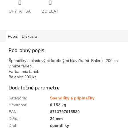
OPÝTAŤ SA
ZDIEĽAŤ
Popis
Diskusia
Podrobný popis
Špendlíky s plastovými farebnými hlavičkami. Balenie 200 ks
v mixe farieb.
Farba: mix farieb
Balenie: 200 ks
Dodatočné parametre
Kategória
:
Špendlíky a pripinačky
Hmotnosť
:
0.152 kg
EAN
:
8713797015530
Dĺžka
:
24 mm
Druh
:
špendlíky