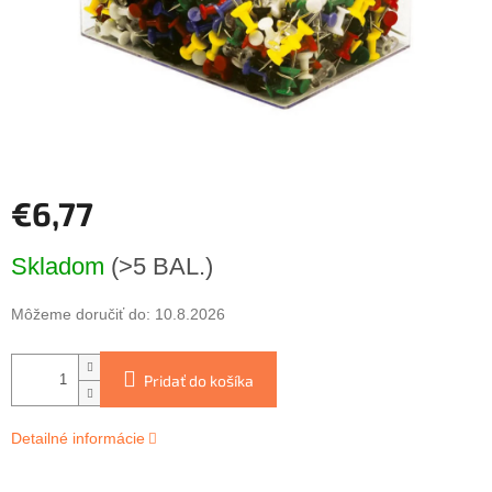
€6,77
Jednotková
Skladom
(>5 BAL.)
cena:
Môžeme doručiť do:
10.8.2026
Pridať do košíka
Detailné informácie