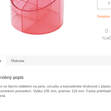
Detailné
TLAČ
s
Diskusia
robný popis
an so štyrmi oddielmi na perá, ceruzky a kancelárske drobnosti z plastu
omickom prevedení. Výška 105 mm, priemer 110 mm. Farba priehľad
ená.