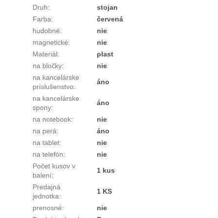
Druh
:
stojan
Farba
:
červená
hudobné
:
nie
magnetické
:
nie
Materiál
:
plast
na bločky
:
nie
na kancelárske
áno
príslušenstvo
:
na kancelárske
áno
spony
:
na notebook
:
nie
na perá
:
áno
na tablet
:
nie
na telefón
:
nie
Počet kusov v
1 kus
balení
:
Predajná
1 KS
jednotka
:
prenosné
:
nie