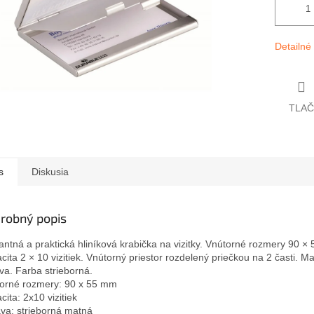
Detailné
TLAČ
s
Diskusia
robný popis
antná a praktická hliníková krabička na vizitky. Vnútorné rozmery 90 ×
cita 2 × 10 vizitiek. Vnútorný priestor rozdelený priečkou na 2 časti. M
va. Farba strieborná.
orné rozmery: 90 x 55 mm
cita: 2x10 vizitiek
va: strieborná matná