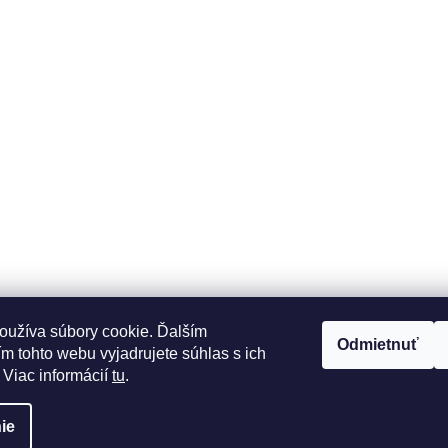
oužíva súbory cookie. Ďalším
Odmietnuť
m tohto webu vyjadrujete súhlas s ich
 Viac informácií
tu
.
ie