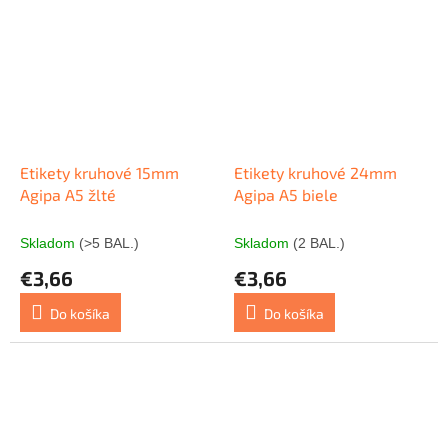
Etikety kruhové 15mm
Etikety kruhové 24mm
Agipa A5 žlté
Agipa A5 biele
Skladom
(>5 BAL.)
Skladom
(2 BAL.)
€3,66
€3,66
Do košíka
Do košíka