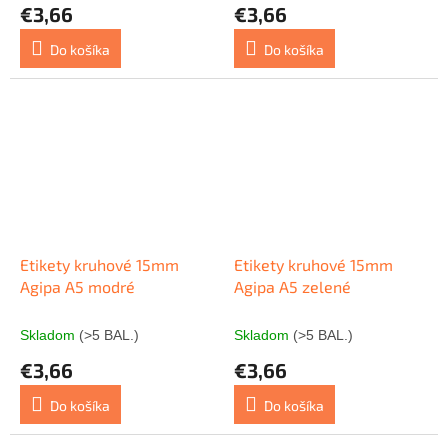
€3,66
€3,66
Do košíka
Do košíka
Etikety kruhové 15mm
Etikety kruhové 15mm
Agipa A5 modré
Agipa A5 zelené
Skladom
(>5 BAL.)
Skladom
(>5 BAL.)
€3,66
€3,66
Do košíka
Do košíka