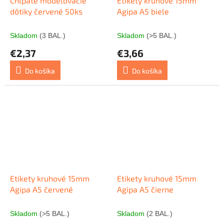
Chlpaté modelovacie
Etikety kruhové 15mm
dôtiky červené 50ks
Agipa A5 biele
Skladom
(3 BAL.)
Skladom
(>5 BAL.)
€2,37
€3,66
Do košíka
Do košíka
Etikety kruhové 15mm
Etikety kruhové 15mm
Agipa A5 červené
Agipa A5 čierne
Skladom
(>5 BAL.)
Skladom
(2 BAL.)