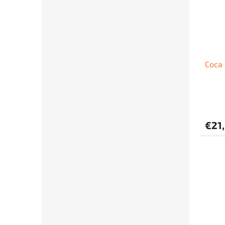
Coca 
€21