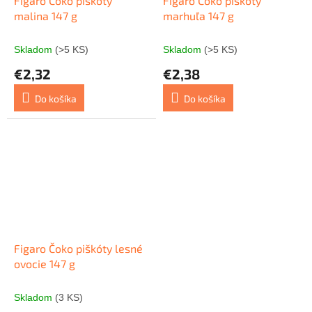
Figaro Čoko piškóty
Figaro Čoko piškóty
malina 147 g
marhuľa 147 g
Skladom
(>5 KS)
Skladom
(>5 KS)
€2,32
€2,38
Do košíka
Do košíka
Figaro Čoko piškóty lesné
ovocie 147 g
Skladom
(3 KS)