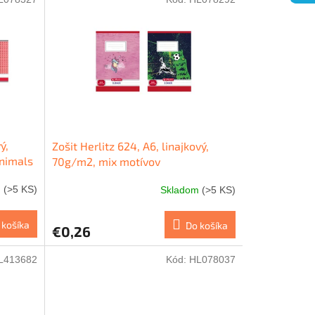
ý,
Zošit Herlitz 624, A6, linajkový,
nimals
70g/m2, mix motívov
m
(>5 KS)
Skladom
(>5 KS)
 košíka
Do košíka
€0,26
L413682
Kód:
HL078037