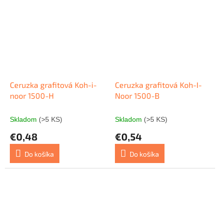
Ceruzka grafitová Koh-i-
Ceruzka grafitová Koh-I-
noor 1500-H
Noor 1500-B
Skladom
(>5 KS)
Skladom
(>5 KS)
€0,48
€0,54
Do košíka
Do košíka