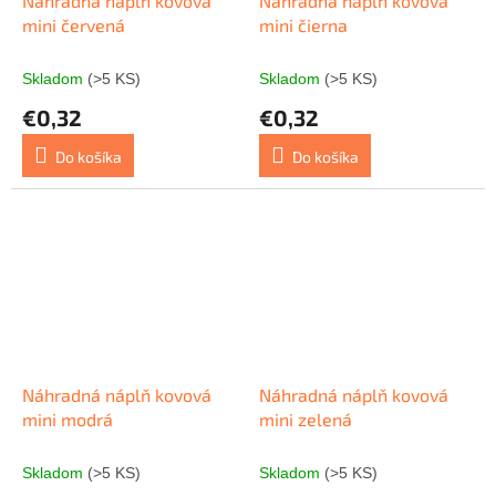
Náhradná náplň kovová
Náhradná náplň kovová
mini červená
mini čierna
Skladom
(>5 KS)
Skladom
(>5 KS)
€0,32
€0,32
Do košíka
Do košíka
Náhradná náplň kovová
Náhradná náplň kovová
mini modrá
mini zelená
Skladom
(>5 KS)
Skladom
(>5 KS)