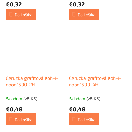
€0,32
€0,32
Do košíka
Do košíka
Ceruzka grafitová Koh-i-
Ceruzka grafitová Koh-i-
noor 1500-2H
noor 1500-4H
Skladom
(>5 KS)
Skladom
(>5 KS)
€0,48
€0,48
Do košíka
Do košíka