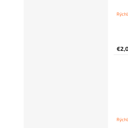
Rýchl
€2,
Rýchl