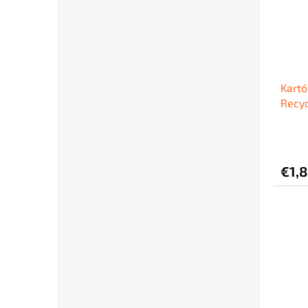
Kartó
Recy
€1,8