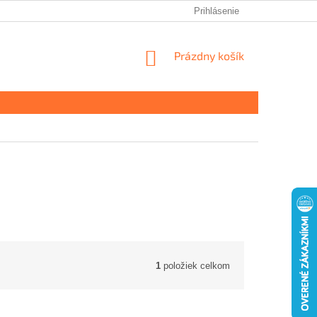
Prihlásenie
NÁKUPNÝ
Prázdny košík
KOŠÍK
1
položiek celkom