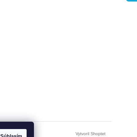
Vytvoril Shoptet
Súhlasím