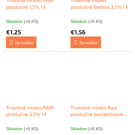
Trvanlivé mlieko RAJO
Trvanlivé mlieko
polotučné 1,5% 1 ℓ
plnotučné Barista 3,5% 1 ℓ
Skladom
(>5 KS)
Skladom
(>5 KS)
€1,25
€1,56
Do košíka
Do košíka
Trvanlivé mlieko RAJO
Trvanlivé mlieko Rajo
plnotučné 3,5% 1 ℓ
polotučné bezlaktózové
1,5% 1 ℓ
Skladom
(>5 KS)
Skladom
(>5 KS)