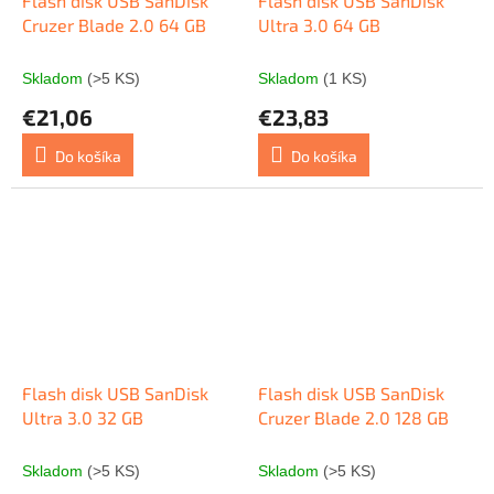
Flash disk USB SanDisk
Flash disk USB SanDisk
Cruzer Blade 2.0 64 GB
Ultra 3.0 64 GB
Skladom
(>5 KS)
Skladom
(1 KS)
€21,06
€23,83
Do košíka
Do košíka
Flash disk USB SanDisk
Flash disk USB SanDisk
Ultra 3.0 32 GB
Cruzer Blade 2.0 128 GB
Skladom
(>5 KS)
Skladom
(>5 KS)