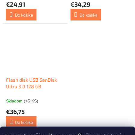
€24,91
€34,29
Do košíka
Do košíka
Flash disk USB SanDisk
Ultra 3.0 128 GB
Skladom
(>5 KS)
€36,75
Do košíka