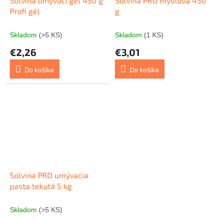
Solvina umývací gél 450 g
Solvina PRO mydlová 450
Profi gél
g
Skladom
(>5 KS)
Skladom
(1 KS)
€2,26
€3,01
Do košíka
Do košíka
Solvina PRO umývacia
pasta tekutá 5 kg
Skladom
(>5 KS)