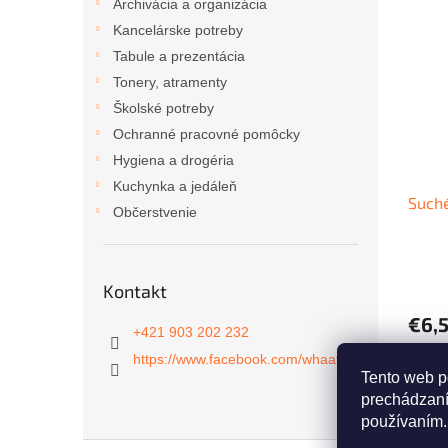
Archivácia a organizácia
Kancelárske potreby
Tabule a prezentácia
Tonery, atramenty
Školské potreby
Ochranné pracovné pomôcky
Hygiena a drogéria
Kuchynka a jedáleň
Suché
Občerstvenie
Kontakt
€6,
+421 903 202 232
https://www.facebook.com/whaat.sk
Tento web p
prechádzaní
používaním.