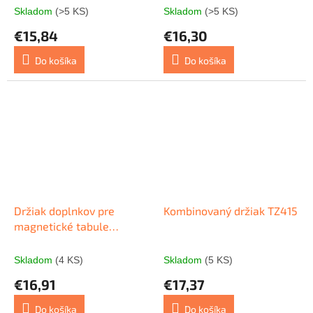
Skladom
(>5 KS)
Skladom
(>5 KS)
€15,84
€16,30
Do košíka
Do košíka
Držiak doplnkov pre
Kombinovaný držiak TZ415
magnetické tabule
drevený
Skladom
(4 KS)
Skladom
(5 KS)
€16,91
€17,37
Do košíka
Do košíka