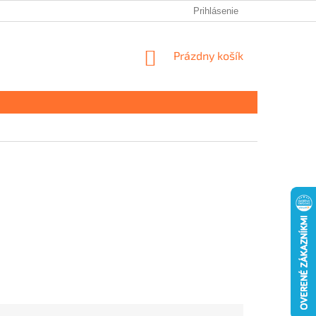
Prihlásenie
NÁKUPNÝ
Prázdny košík
KOŠÍK