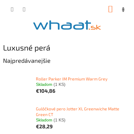
Prejsť
NÁKUP
na
obsah
KOŠÍK
Luxusné perá
Najpredávanejšie
Roller Parker IM Premium Warm Grey
Skladom
(1 KS)
€104,86
Gulôčkové pero Jotter XL Greenwiche Matte
Green CT
Skladom
(1 KS)
€28,29