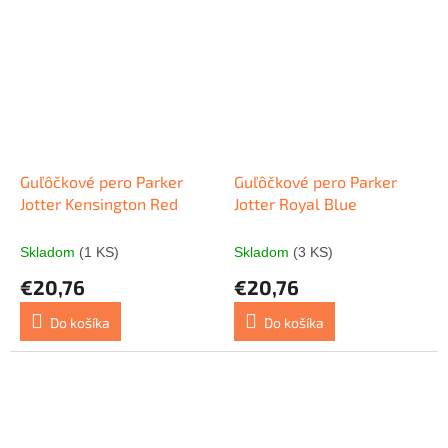
Guľôčkové pero Parker
Guľôčkové pero Parker
Jotter Kensington Red
Jotter Royal Blue
Skladom
(1 KS)
Skladom
(3 KS)
€20,76
€20,76
Do košíka
Do košíka