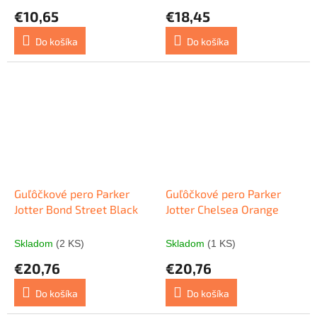
€10,65
€18,45
Do košíka
Do košíka
Guľôčkové pero Parker
Guľôčkové pero Parker
Jotter Bond Street Black
Jotter Chelsea Orange
Skladom
(2 KS)
Skladom
(1 KS)
€20,76
€20,76
Do košíka
Do košíka