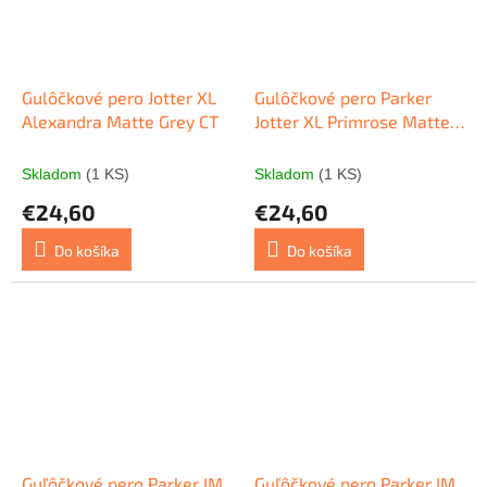
Gulôčkové pero Jotter XL
Gulôčkové pero Parker
Alexandra Matte Grey CT
Jotter XL Primrose Matte
Blue CT
Skladom
(1 KS)
Skladom
(1 KS)
€24,60
€24,60
Do košíka
Do košíka
Guľôčkové pero Parker IM
Guľôčkové pero Parker IM