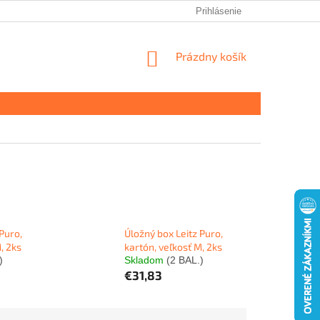
Prihlásenie
NÁKUPNÝ
Prázdny košík
KOŠÍK
Puro,
Úložný box Leitz Puro,
, 2ks
kartón, veľkosť M, 2ks
)
Skladom
(2 BAL.)
€31,83