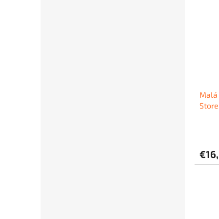
Malá 
Store
€16