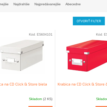
nejšie
Najdrahšie
Najpredávanejšie
Abecedne
OTVORIŤ FILTER
Kód:
ES604101
Kód:
E
ca na CD Click & Store biela
Krabica na CD Click & Store
Skladom
(2 KS)
Sklad