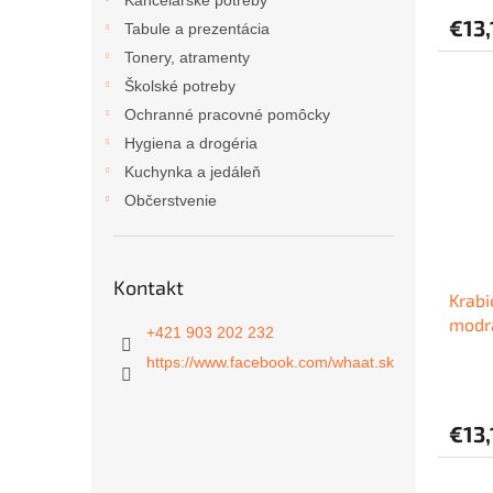
Kancelárske potreby
€13,
Tabule a prezentácia
Tonery, atramenty
Školské potreby
Ochranné pracovné pomôcky
Hygiena a drogéria
Kuchynka a jedáleň
Občerstvenie
Kontakt
Krabi
modr
+421 903 202 232
https://www.facebook.com/whaat.sk
€13,