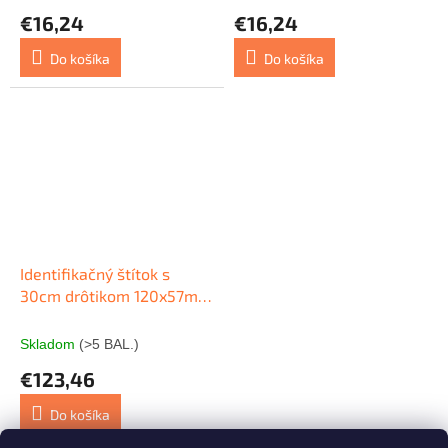
€16,24
€16,24
Do košíka
Do košíka
Identifikačný štítok s
30cm drôtikom 120x57mm
APLI 1000ks
Skladom
(>5 BAL.)
€123,46
Do košíka