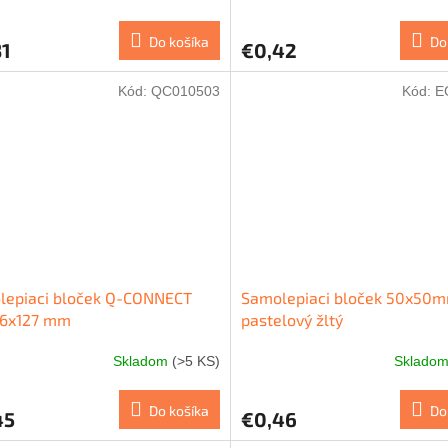
Do košíka
Do
31
€0,42
Kód:
QC010503
Kód:
E
lepiaci bloček Q-CONNECT
Samolepiaci bloček 50x50m
76x127 mm
pastelový žltý
Skladom
(>5 KS)
Sklado
Do košíka
Do
45
€0,46