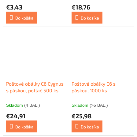
€3,43
€18,76
Do košíka
Do košíka
Poštové obálky C6 Cygnus
Poštové obálky C6 s
s páskou, potlač 500 ks
páskou, 1000 ks
Skladom
(4 BAL.)
Skladom
(>5 BAL.)
€24,91
€25,98
Do košíka
Do košíka