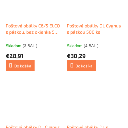
Poštové obálky C6/5 ELCO
Poštové obálky DL Cygnus
s páskou, bez okienka 500
s páskou 500 ks
ks
Skladom
(3 BAL.)
Skladom
(4 BAL.)
€28,91
€30,29
Do košíka
Do košíka
Poštové obálky DL Cygnus
Poštové obálky DL s