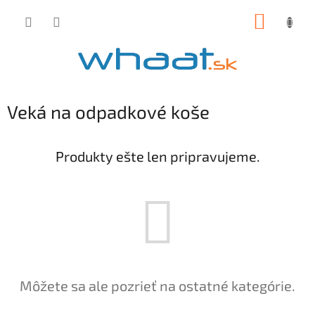
Prejsť
NÁKUP
na
obsah
KOŠÍK
Veká na odpadkové koše
Produkty ešte len pripravujeme.
Môžete sa ale pozrieť na ostatné kategórie.