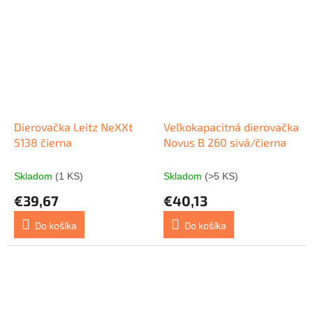
Dierovačka Leitz NeXXt
Veľkokapacitná dierovačka
5138 čierna
Novus B 260 sivá/čierna
Skladom
(1 KS)
Skladom
(>5 KS)
€39,67
€40,13
Do košíka
Do košíka