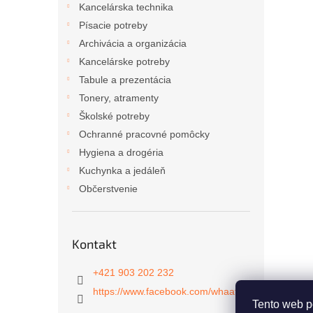
Kancelárska technika
Písacie potreby
Archivácia a organizácia
Kancelárske potreby
Tabule a prezentácia
Tonery, atramenty
Školské potreby
Ochranné pracovné pomôcky
Hygiena a drogéria
Kuchynka a jedáleň
Občerstvenie
Kontakt
+421 903 202 232
https://www.facebook.com/whaat.sk
Tento web p