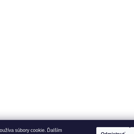
oužíva súbory cookie. Ďalším