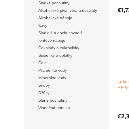
Sladké pochutiny
€1,7
Alkoholické pivá, vína a destiláty
Alkoholické nápoje
Kávy
Sladidlá a dochucovadlá
Iontové nápoje
Čokolády a cukrovinky
Sušienky a oblátky
Čaje
Pramenité vody
Minerálne vody
Cukor
Sirupy
HB 50
Džúsy
Slané pochutiny
Vianočná ponuka
€2,3