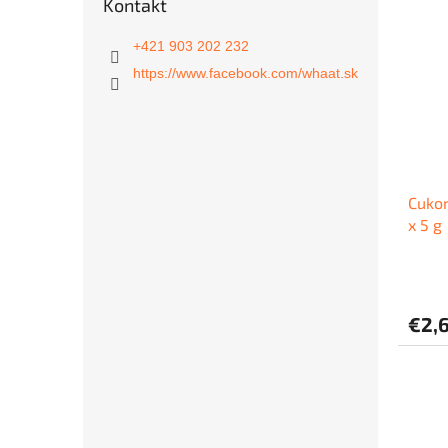
Kontakt
+421 903 202 232
https://www.facebook.com/whaat.sk
Cukor
x 5 g
€2,