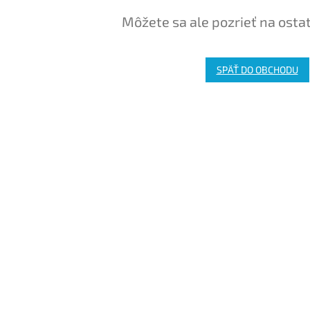
Môžete sa ale pozrieť na osta
SPÄŤ DO OBCHODU