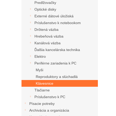
Predlžovačky
Optické disky
Externé dátové úložiská
Príslušenstvo k notebookom
Drôtená väzba
Hrebeňová väzba
Kanálová väzba
Ďalšia kancelárska technika
Elektro
Periférne zariadenia k PC
Myši
Reproduktory a slúchadlá
Klávesnice
Tlačiarne
Príslušenstvo k PC
Písacie potreby
Archivácia a organizácia