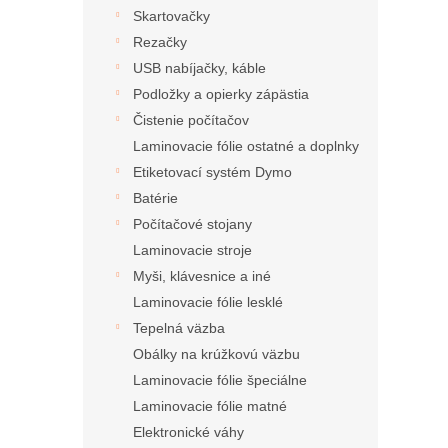
Skartovačky
Rezačky
USB nabíjačky, káble
Podložky a opierky zápästia
Čistenie počítačov
Laminovacie fólie ostatné a doplnky
Etiketovací systém Dymo
Batérie
Počítačové stojany
Laminovacie stroje
Myši, klávesnice a iné
Laminovacie fólie lesklé
Tepelná väzba
Obálky na krúžkovú väzbu
Laminovacie fólie špeciálne
Laminovacie fólie matné
Elektronické váhy